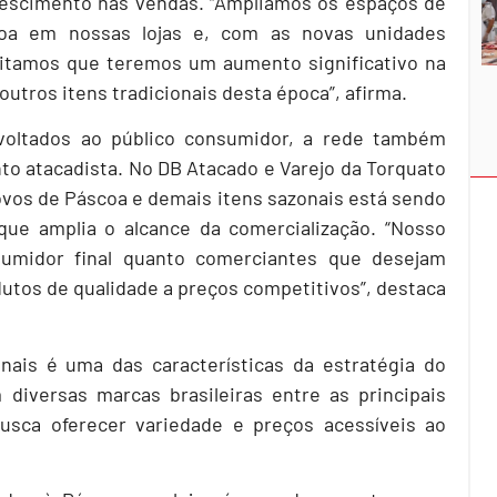
escimento nas vendas. “Ampliamos os espaços de
oa em nossas lojas e, com as novas unidades
itamos que teremos um aumento significativo na
outros itens tradicionais desta época”, afirma.
voltados ao público consumidor, a rede também
o atacadista. No DB Atacado e Varejo da Torquato
ovos de Páscoa e demais itens sazonais está sendo
que amplia o alcance da comercialização. “Nosso
sumidor final quanto comerciantes que desejam
utos de qualidade a preços competitivos”, destaca
nais é uma das características da estratégia do
diversas marcas brasileiras entre as principais
busca oferecer variedade e preços acessíveis ao