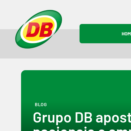
HOM
BLOG
Grupo DB apos