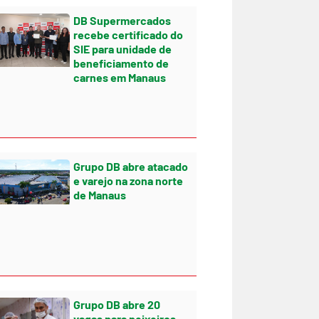
DB Supermercados
recebe certificado do
SIE para unidade de
beneficiamento de
carnes em Manaus
Grupo DB abre atacado
e varejo na zona norte
de Manaus
Grupo DB abre 20
vagas para peixeiros