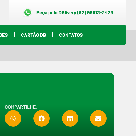
Peça pelo DBlivery (92) 98813-3423
DES
CARTÃO DB
CONTATOS
COMPARTILHE: