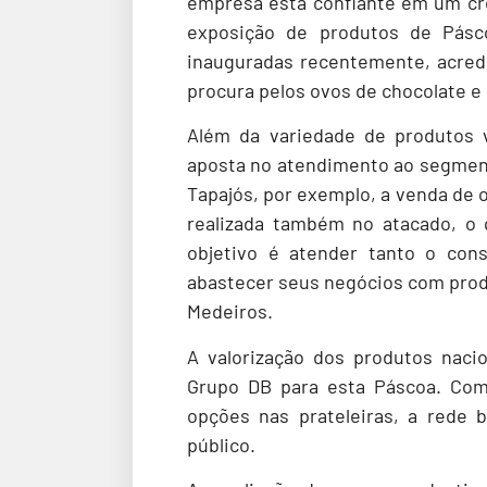
empresa está confiante em um cr
exposição de produtos de Pásc
inauguradas recentemente, acred
procura pelos ovos de chocolate e 
Além da variedade de produtos 
aposta no atendimento ao segment
Tapajós, por exemplo, a venda de 
realizada também no atacado, o 
objetivo é atender tanto o con
abastecer seus negócios com prod
Medeiros.
A valorização dos produtos nacio
Grupo DB para esta Páscoa. Com 
opções nas prateleiras, a rede 
público.