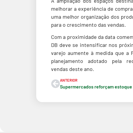
A ampliação dos espaços destin
melhorar a experiência de compra
uma melhor organização dos produt
para o crescimento das vendas.
Com a proximidade da data comemo
DB deve se intensificar nos próx
varejo aumente à medida que a P
planejamento adotado pela 
vendas deste ano.
ANTERIOR