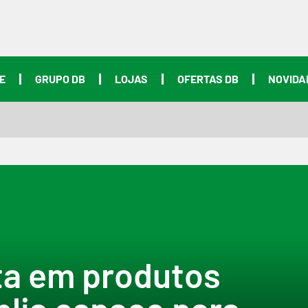
E
GRUPO DB
LOJAS
OFERTAS DB
NOVIDA
ta em produtos