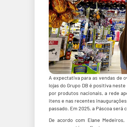
A expectativa para as vendas de 
lojas do Grupo DB é positiva nest
por produtos nacionais, a rede a
itens e nas recentes inaugurações
passado. Em 2025, a Páscoa será ce
De acordo com Elane Medeiros,