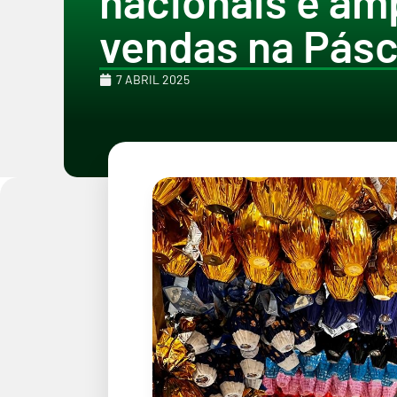
nacionais e am
vendas na Pás
7 ABRIL 2025